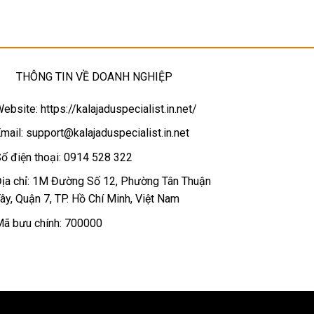
THÔNG TIN VỀ DOANH NGHIỆP
ebsite: https://kalajaduspecialist.in.net/
mail:
support@kalajaduspecialist.in.net
ố điện thoại: 0914 528 322
ịa chỉ: 1M Đường Số 12, Phường Tân Thuận
ây, Quận 7, TP. Hồ Chí Minh, Việt Nam
ã bưu chính: 700000