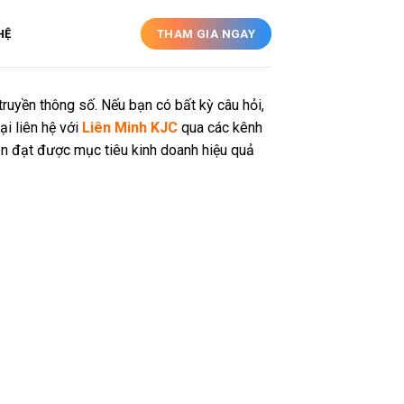
HỆ
THAM GIA NGAY
truyền thông số. Nếu bạn có bất kỳ câu hỏi,
i liên hệ với
Liên Minh KJC
qua các kênh
ạn đạt được mục tiêu kinh doanh hiệu quả